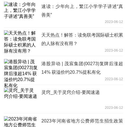
速读：少年向上，繁江小学学子讲述“真
善美”
2023-06-12
天天热点！解答：读免联考国际硕士积累
的人脉有没有用？
2023-06-12
港股异动 | 茂宸集团(00273)复牌后涨超
14% 获溢价约20.7%提私有化
2023-06-12
灵窍_关于灵窍介绍-要闻速递
2023-06-12
2023年河南省地方公费师范生招生政策