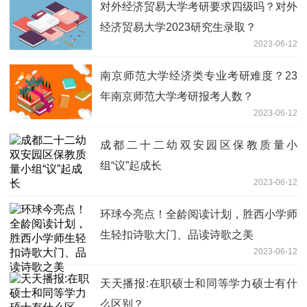
对外经济贸易大学考研要求四级吗？对外
经济贸易大学2023研究生录取？
2023-06-12
南京师范大学经济类专业考研难度？23
年南京师范大学考研报考人数？
2023-06-12
成都二十二幼双安园区保教质量小
组“议”起成长
2023-06-12
环球今亮点！全龄阅读计划，胜西小学师
生轻扣诗歌大门、品读诗歌之美
2023-06-12
天天播报:在职硕士和同等学力硕士有什
么区别？