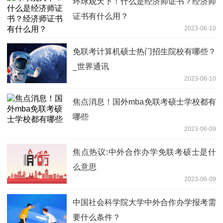
环球观天下！什么是经济师证书？经济师
证书有什么用？
2023-06-10
免联考计算机硕士热门招生院校有哪些？
_世界通讯
2023-06-10
焦点消息！国外mba免联考硕士学校都有
哪些
2023-06-09
焦点热议:中外合作办学免联考硕士是什
么意思
2023-06-09
中国社会科学院大学中外合作办学报考需
要什么条件？