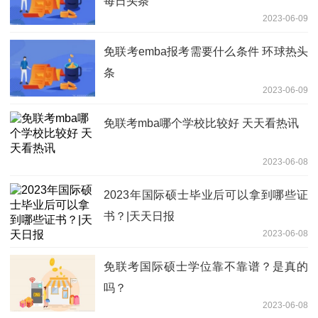
每日头条
2023-06-09
免联考emba报考需要什么条件 环球热头
条
2023-06-09
免联考mba哪个学校比较好 天天看热讯
2023-06-08
2023年国际硕士毕业后可以拿到哪些证
书？|天天日报
2023-06-08
免联考国际硕士学位靠不靠谱？是真的
吗？
2023-06-08