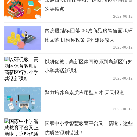
这类摊点
2023-06-12
内房股继续回落 30城商品房销售面积环
比回落 机构称政策博弈难度较大
2023-06-12
以研促教，高新区体育教师到高新区行知
小学共话新课标
2023-06-12
聚力培养高素质应用型人才|天天报道
2023-06-12
国家中小学智慧教育平台又上新啦，这些
优质资源别错过！