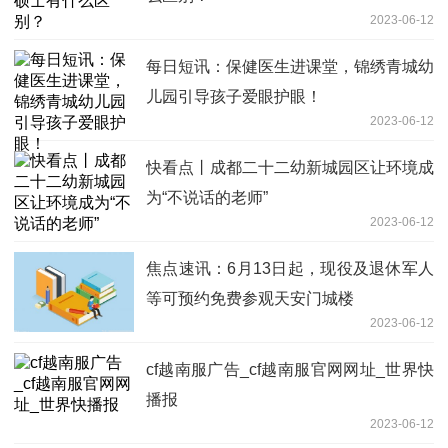
2023-06-12
每日短讯：保健医生进课堂，锦绣青城幼
儿园引导孩子爱眼护眼！
2023-06-12
快看点丨成都二十二幼新城园区让环境成
为“不说话的老师”
2023-06-12
焦点速讯：6月13日起，现役及退休军人
等可预约免费参观天安门城楼
2023-06-12
cf越南服广告_cf越南服官网网址_世界快
播报
2023-06-12