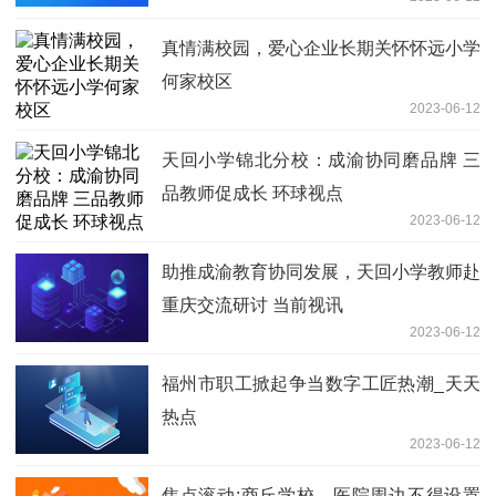
真情满校园，爱心企业长期关怀怀远小学
何家校区
2023-06-12
天回小学锦北分校：成渝协同磨品牌 三
品教师促成长 环球视点
2023-06-12
助推成渝教育协同发展，天回小学教师赴
重庆交流研讨 当前视讯
2023-06-12
福州市职工掀起争当数字工匠热潮_天天
热点
2023-06-12
焦点滚动:商丘学校、医院周边不得设置