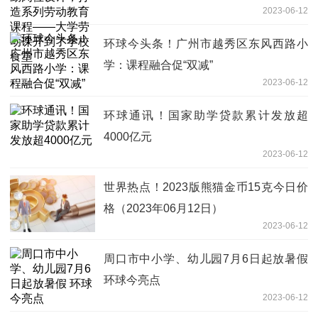
2023-06-12
课开到了学校食堂
环球今头条！广州市越秀区东风西路小
学：课程融合促“双减”
2023-06-12
环球通讯！国家助学贷款累计发放超
4000亿元
2023-06-12
世界热点！2023版熊猫金币15克今日价
格（2023年06月12日）
2023-06-12
周口市中小学、幼儿园7月6日起放暑假
环球今亮点
2023-06-12