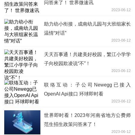
问答来了！ 世界微速讯
2023-06-12
助力幼小衔接，成南幼儿园与大班组家长
温情“对话”
2023-06-12
天天百事通！共建美好校园，繁江小学学
子向校园欺凌说“不”！
2023-06-12
联络互动：子公司Newegg已接入
OpenAI Api接口 环球即时看
2023-06-12
世界即时看！2023年河南省地方公费师
范生招生政策问答来了！
2023-06-12