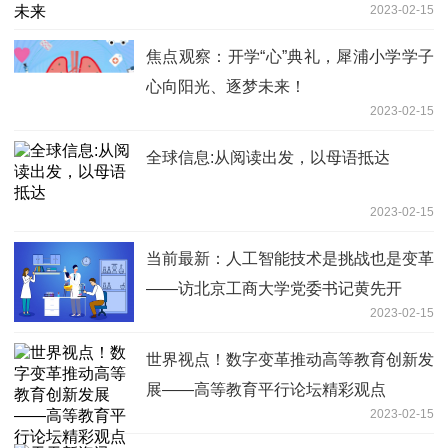
2023-02-15
焦点观察：开学“心”典礼，犀浦小学学子
心向阳光、逐梦未来！
2023-02-15
全球信息:从阅读出发，以母语抵达
2023-02-15
当前最新：人工智能技术是挑战也是变革
——访北京工商大学党委书记黄先开
2023-02-15
世界视点！数字变革推动高等教育创新发
展——高等教育平行论坛精彩观点
2023-02-15