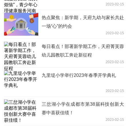
2023-02-15
这样做
热点聚焦：新学期，天府九幼与家长共赴
一场“心”的约会
2023-02-15
每日看点！部署新学期工作，天府菁芙蓉
幼儿园教职工奔赴新征程
2023-02-15
九里堤小学举行2023年春季开学典礼
2023-02-15
三岔湖小学在成都市第38届科技创新大
赛中喜获佳绩！
2023-02-15