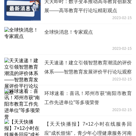
天天即时：数字变革推动高等教育创新发
展——高等教育平行论坛精彩观点
2023-02-15
全球快消息！专家观点
2023-02-15
天天速递！建立引领智慧教育潮流的评价
体系——智慧教育发展评价平行论坛观察
2023-02-15
环球速看：喜讯！邓州市获“南阳市教育
工作先进单位”等多项荣誉
2023-02-15
【天天快播报】7×12小时在线服务回
应“成长烦恼”，青少年心理健康服务河南