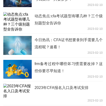
2023-02-10
动态焦点:cfa考试题型有哪几种？三个级
别题型全告诉你
2023-02-10
今日热讯：CFA证书想要拿到手需要几个
流程呢？速看！
2023-02-10
frm备考过程中哪些坏习惯需要改掉？这
些你要尽早知道！
2023-02-10
2023年CFA报名入口及考试安排
2023-02-10