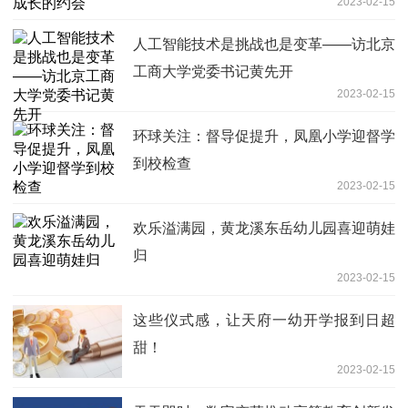
2023-02-15
人工智能技术是挑战也是变革——访北京
工商大学党委书记黄先开
2023-02-15
环球关注：督导促提升，凤凰小学迎督学
到校检查
2023-02-15
欢乐溢满园，黄龙溪东岳幼儿园喜迎萌娃
归
2023-02-15
这些仪式感，让天府一幼开学报到日超
甜！
2023-02-15