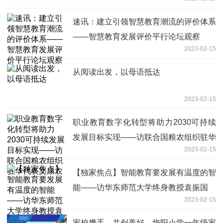
速讯：建立引领智慧教育潮流的评价体系
——智慧教育发展评价平行论坛观察
2023-02-15
从阅读出发，以母语抵达
2023-02-15
职业教育数字化转型将助力2030可持续
发展目标实现——访联合国粮农组织驻华
2023-02-15
代表文康农
【独家焦点】智能教育要发展有温度的智
能——访华东师范大学终身教授袁振国
2023-02-15
家校携手，共创美好，华阳小学一年级家