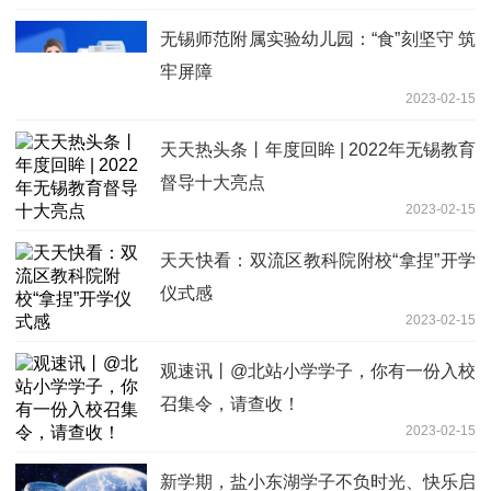
无锡师范附属实验幼儿园：“食”刻坚守 筑
牢屏障
2023-02-15
天天热头条丨年度回眸 | 2022年无锡教育
督导十大亮点
2023-02-15
天天快看：双流区教科院附校“拿捏”开学
仪式感
2023-02-15
观速讯丨@北站小学学子，你有一份入校
召集令，请查收！
2023-02-15
新学期，盐小东湖学子不负时光、快乐启