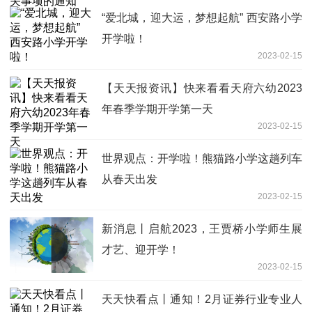
“爱北城，迎大运，梦想起航” 西安路小学
开学啦！
2023-02-15
【天天报资讯】快来看看天府六幼2023
年春季学期开学第一天
2023-02-15
世界观点：开学啦！熊猫路小学这趟列车
从春天出发
2023-02-15
新消息丨启航2023，王贾桥小学师生展
才艺、迎开学！
2023-02-15
天天快看点丨通知！2月证券行业专业人