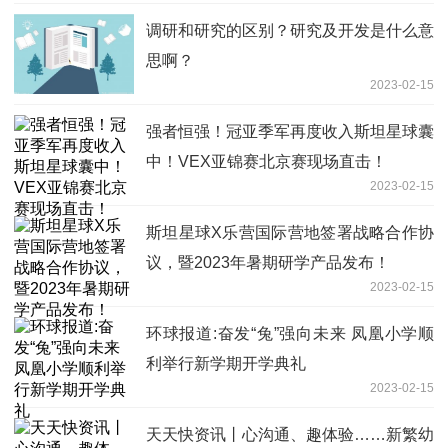
调研和研究的区别？研究及开发是什么意
思啊？
2023-02-15
强者恒强！冠亚季军再度收入斯坦星球囊
中！VEX亚锦赛北京赛现场直击！
2023-02-15
斯坦星球X乐营国际营地签署战略合作协
议，暨2023年暑期研学产品发布！
2023-02-15
环球报道:奋发“兔”强向未来 凤凰小学顺
利举行新学期开学典礼
2023-02-15
天天快资讯丨心沟通、趣体验……新繁幼