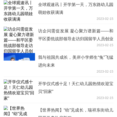
全球观速讯丨开学第一天，万东路幼儿园
萌娃收获满满
2023-02-15
访企问需促发展 凝心聚力谱新篇——和
平区委统战部领导走访归国留学人员创业
2023-02-15
企业
我与祖国共成长，美岸小学师生“兔”飞猛
进向未来
2023-02-15
开学仪式感十足！天仁幼儿园热情欢迎宝
贝“回家”
2023-02-15
【世界热闻】“幼”见成长，瑞祥东街幼儿