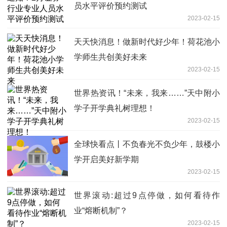
员水平评价预约测试
2023-02-15
天天快消息！做新时代好少年！荷花池小
学师生共创美好未来
2023-02-15
世界热资讯！“未来，我来……”天中附小
学子开学典礼树理想！
2023-02-15
全球快看点丨不负春光不负少年，鼓楼小
学开启美好新学期
2023-02-15
世界滚动:超过9点停做，如何看待作
业“熔断机制”？
2023-02-15