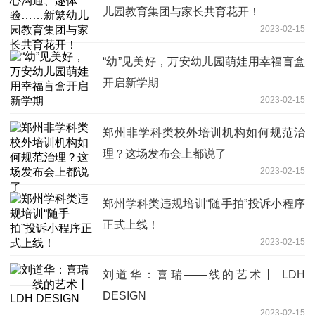
儿园教育集团与家长共育花开！
2023-02-15
“幼”见美好，万安幼儿园萌娃用幸福盲盒
开启新学期
2023-02-15
郑州非学科类校外培训机构如何规范治
理？这场发布会上都说了
2023-02-15
郑州学科类违规培训“随手拍”投诉小程序
正式上线！
2023-02-15
刘道华：喜瑞——线的艺术丨 LDH
DESIGN
2023-02-15